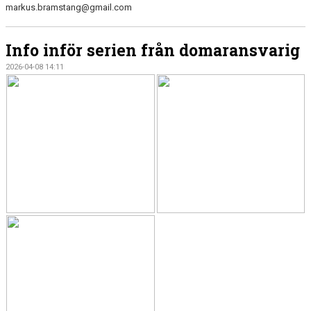
markus.bramstang@gmail.com
Info inför serien från domaransvarig
2026-04-08 14:11