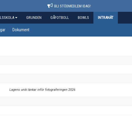
BLI STÖDMEDLEM IDAG!
LSSKOLA
GRUNDEN
GÅFOTBOLL
BOWLS
INTRANÄT
gar
Dokument
Lagens unik länkar inför fotograferingen 2026