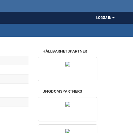
LOGGA IN
HÅLLBARHETSPARTNER
UNGDOMSPARTNERS