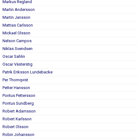
Markus Regland
Martin Andersson
Martin Jansson
Mattias Carlsson
Mickael Olsson
Nelson Campos
Niklas Svendsen
Oscar Sahlin
Oscar Västerstig
Patrik Eriksson Lundebacke
Per Thornqvist
Petter Hansson
Pontus Pettersson
Pontus Sundberg
Robert Adamsson
Robert Karlsson
Robert Olsson
Robin Johansson