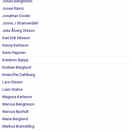
Jonas Bengtsson
Jonas Rämö
Jonathan Dovén
Jonna J Strannerdahl
Julia Åberg Olsson
Karl-Erik Nilsson
Kenny Karlsson
Kevin Pajunen
Kreshnic Bytyqi
Kristian Berglund
Kristoffer Dahlberg
Lars Olsson
Liam Stahre
Magnus Karlsson
Marcus Bengtsson
Marcus Bjurhult
Maria Berglund
Markus Bramstång