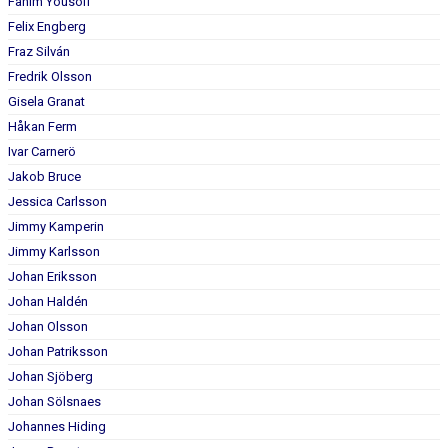
Fahim Yousofi
Felix Engberg
Fraz Silván
Fredrik Olsson
Gisela Granat
Håkan Ferm
Ivar Carnerö
Jakob Bruce
Jessica Carlsson
Jimmy Kamperin
Jimmy Karlsson
Johan Eriksson
Johan Haldén
Johan Olsson
Johan Patriksson
Johan Sjöberg
Johan Sölsnaes
Johannes Hiding