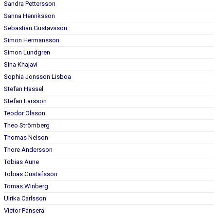
Sandra Pettersson
Sanna Henriksson
Sebastian Gustavsson
Simon Hermansson
Simon Lundgren
Sina Khajavi
Sophia Jonsson Lisboa
Stefan Hassel
Stefan Larsson
Teodor Olsson
Theo Strömberg
Thomas Nelson
Thore Andersson
Tobias Aune
Tobias Gustafsson
Tomas Winberg
Ulrika Carlsson
Victor Pansera