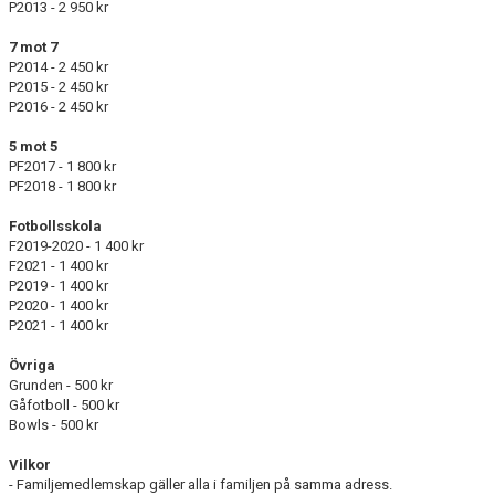
P2013 - 2 950 kr
7 mot 7
P2014 - 2 450 kr
P2015 - 2 450 kr
P2016 - 2 450 kr
5 mot 5
PF2017 - 1 800 kr
PF2018 - 1 800 kr
Fotbollsskola
F2019-2020 - 1 400 kr
F2021 - 1 400 kr
P2019 - 1 400 kr
P2020 - 1 400 kr
P2021 - 1 400 kr
Övriga
Grunden - 500 kr
Gåfotboll - 500 kr
Bowls - 500 kr
Vilkor
- Familjemedlemskap gäller alla i familjen på samma adress.