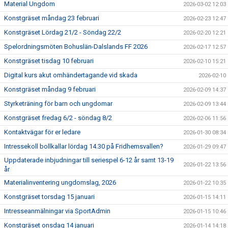
Material Ungdom
2026-03-02 12:03
Konstgräset måndag 23 februari
2026-02-23 12:47
Konstgräset Lördag 21/2 - Söndag 22/2
2026-02-20 12:21
Spelordningsmöten Bohuslän-Dalslands FF 2026
2026-02-17 12:57
Konstgräset tisdag 10 februari
2026-02-10 15:21
Digital kurs akut omhändertagande vid skada
2026-02-10
Konstgräset måndag 9 februari
2026-02-09 14:37
Styrketräning för barn och ungdomar
2026-02-09 13:44
Konstgräset fredag 6/2 - söndag 8/2
2026-02-06 11:56
Kontaktvägar för er ledare
2026-01-30 08:34
Intressekoll bollkallar lördag 14.30 på Fridhemsvallen?
2026-01-29 09:47
Uppdaterade inbjudningar till seriespel 6-12 år samt 13-19
2026-01-22 13:56
år
Materialinventering ungdomslag, 2026
2026-01-22 10:35
Konstgräset torsdag 15 januari
2026-01-15 14:11
Intresseanmälningar via SportAdmin
2026-01-15 10:46
Konstgräset onsdag 14 januari
2026-01-14 14:18