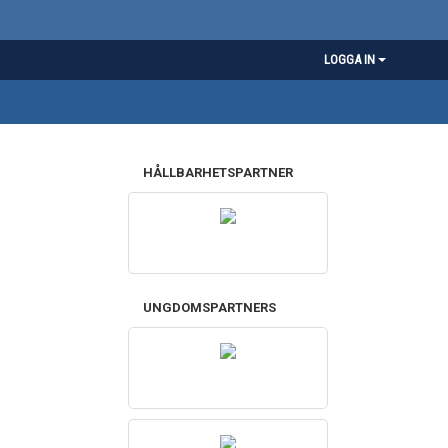
LOGGA IN
HÅLLBARHETSPARTNER
UNGDOMSPARTNERS