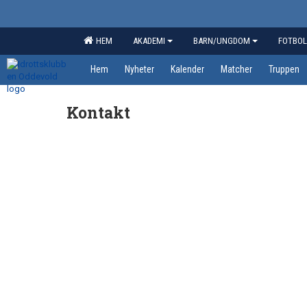
HEM
AKADEMI
BARN/UNGDOM
FOTBOL
Hem
Nyheter
Kalender
Matcher
Truppen
Kontakt