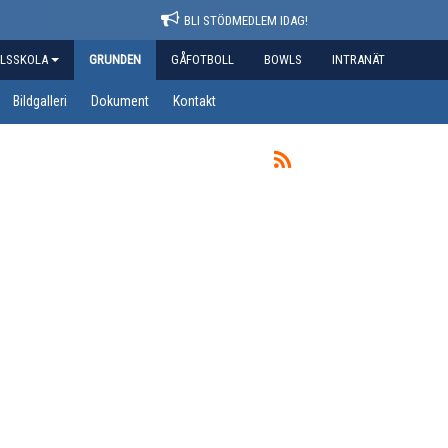
BLI STÖDMEDLEM IDAG!
LSSKOLA
GRUNDEN
GÅFOTBOLL
BOWLS
INTRANÄT
Bildgalleri
Dokument
Kontakt