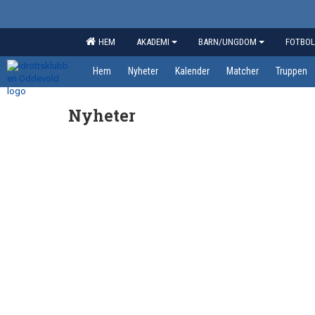
HEM
AKADEMI
BARN/UNGDOM
FOTBOL
Hem
Nyheter
Kalender
Matcher
Truppen
Nyheter