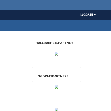
LOGGA IN
HÅLLBARHETSPARTNER
UNGDOMSPARTNERS