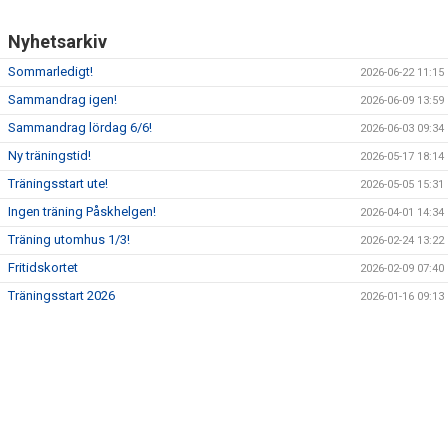
Nyhetsarkiv
Sommarledigt!
2026-06-22 11:15
Sammandrag igen!
2026-06-09 13:59
Sammandrag lördag 6/6!
2026-06-03 09:34
Ny träningstid!
2026-05-17 18:14
Träningsstart ute!
2026-05-05 15:31
Ingen träning Påskhelgen!
2026-04-01 14:34
Träning utomhus 1/3!
2026-02-24 13:22
Fritidskortet
2026-02-09 07:40
Träningsstart 2026
2026-01-16 09:13