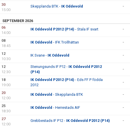
30
Skepplanda BTK -
IK Oddevold
-
15:00
SEPTEMBER 2026
06
IK Oddevold P2012 (P14)
- Stala IF svart
-
14:00
08
IK Oddevold
- IFK Trollhättan
-
18:45
12
IK Svane -
IK Oddevold
-
10:30
12
Stenungsunds IF P12 -
IK Oddevold P2012
-
12:30
(P14)
18
IK Oddevold P2012 (P14)
- Eds FF P födda
-
19:00
2012
20
IK Oddevold
- Skepplanda BTK
-
12:00
25
IK Oddevold
- Herrestads AIF
-
18:30
27
Grebbestads IF P12 -
IK Oddevold P2012 (P14)
-
12:00