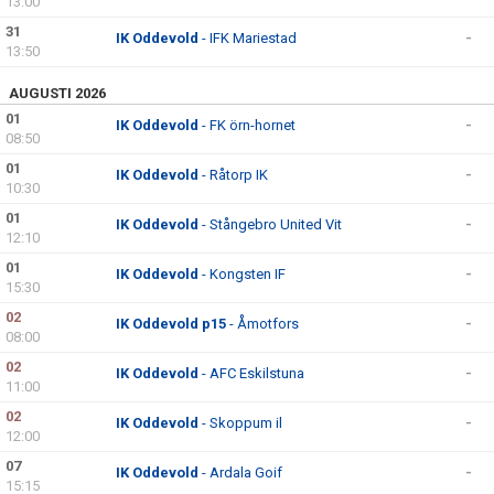
13:00
31
IK Oddevold
- IFK Mariestad
-
13:50
AUGUSTI 2026
01
IK Oddevold
- FK örn-hornet
-
08:50
01
IK Oddevold
- Råtorp IK
-
10:30
01
IK Oddevold
- Stångebro United Vit
-
12:10
01
IK Oddevold
- Kongsten IF
-
15:30
02
IK Oddevold p15
- Åmotfors
-
08:00
02
IK Oddevold
- AFC Eskilstuna
-
11:00
02
IK Oddevold
- Skoppum il
-
12:00
07
IK Oddevold
- Ardala Goif
-
15:15