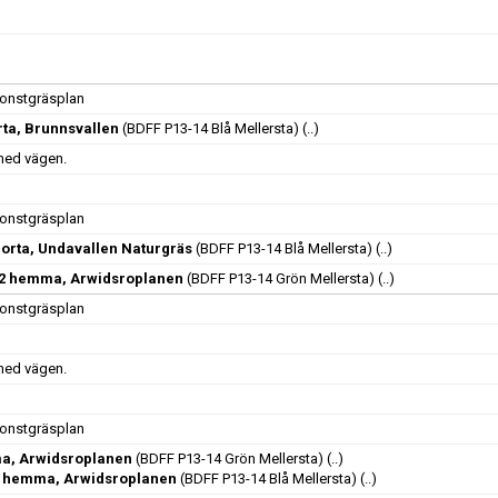
onstgräsplan
rta, Brunnsvallen
(BDFF P13-14 Blå Mellersta)
(..)
 med vägen.
onstgräsplan
borta, Undavallen Naturgräs
(BDFF P13-14 Blå Mellersta)
(..)
 2 hemma, Arwidsroplanen
(BDFF P13-14 Grön Mellersta)
(..)
onstgräsplan
 med vägen.
onstgräsplan
a, Arwidsroplanen
(BDFF P13-14 Grön Mellersta)
(..)
13 hemma, Arwidsroplanen
(BDFF P13-14 Blå Mellersta)
(..)