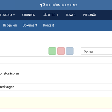
BLI STÖDMEDLEM IDAG!
LSSKOLA
GRUNDEN
GÅFOTBOLL
BOWLS
INTRANÄT
Bildgalleri
Dokument
Kontakt
onstgräsplan
 med vägen.