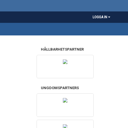
LOGGA IN
HÅLLBARHETSPARTNER
UNGDOMSPARTNERS