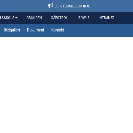
BLI STÖDMEDLEM IDAG!
LSSKOLA
GRUNDEN
GÅFOTBOLL
BOWLS
INTRANÄT
Bildgalleri
Dokument
Kontakt