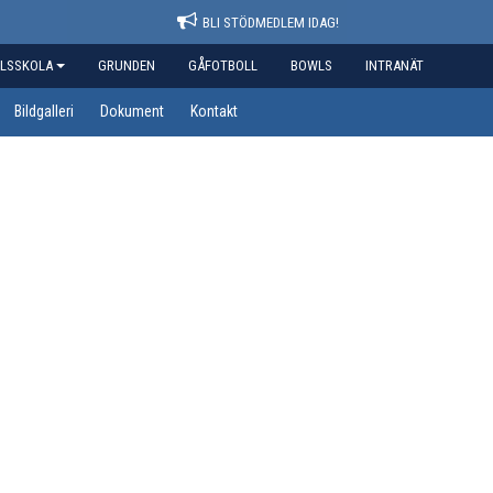
BLI STÖDMEDLEM IDAG!
LSSKOLA
GRUNDEN
GÅFOTBOLL
BOWLS
INTRANÄT
Bildgalleri
Dokument
Kontakt