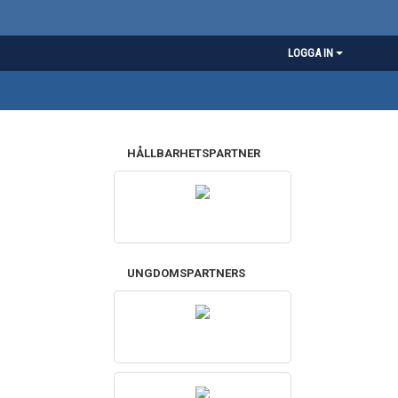
LOGGA IN
HÅLLBARHETSPARTNER
UNGDOMSPARTNERS