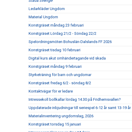
Städa Sverige!
Ledarkläder Ungdom
Material Ungdom
Konstgräset måndag 23 februari
Konstgräset Lördag 21/2 - Söndag 22/2
Spelordningsmöten Bohuslän-Dalslands FF 2026
Konstgräset tisdag 10 februari
Digital kurs akut omhändertagande vid skada
Konstgräset måndag 9 februari
Styrketräning för barn och ungdomar
Konstgräset fredag 6/2 - söndag 8/2
Kontaktvägar för er ledare
Intressekoll bollkallar lördag 14.30 på Fridhemsvallen?
Uppdaterade inbjudningar till seriespel 6-12 år samt 13-19 år
Materialinventering ungdomslag, 2026
Konstgräset torsdag 15 januari