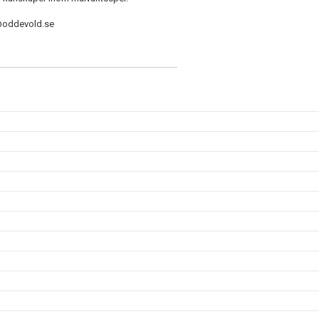
s@oddevold.se