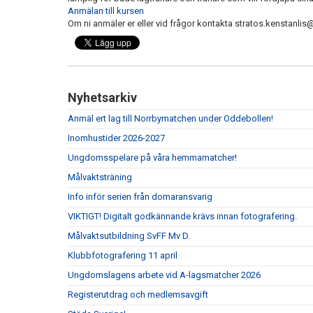
Anmälan till kursen
Om ni anmäler er eller vid frågor kontakta stratos.kenstanli
Nyhetsarkiv
Anmäl ert lag till Norrbymatchen under Oddebollen!
Inomhustider 2026-2027
Ungdomsspelare på våra hemmamatcher!
Målvaktsträning
Info inför serien från domaransvarig
VIKTIGT! Digitalt godkännande krävs innan fotografering.
Målvaktsutbildning SvFF Mv D.
Klubbfotografering 11 april
Ungdomslagens arbete vid A-lagsmatcher 2026
Registerutdrag och medlemsavgift