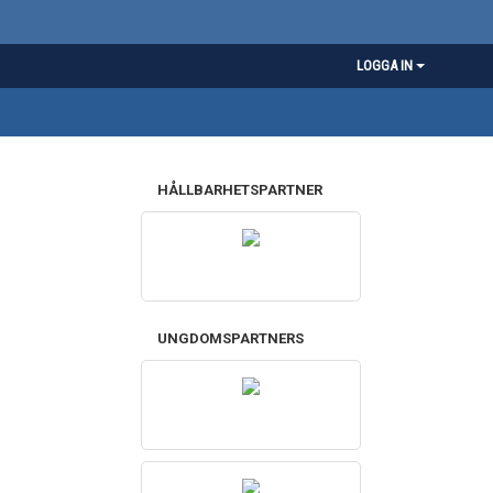
LOGGA IN
HÅLLBARHETSPARTNER
UNGDOMSPARTNERS