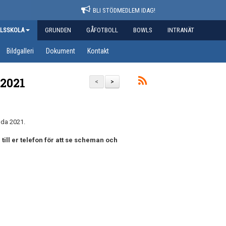
BLI STÖDMEDLEM IDAG!
LSSKOLA
GRUNDEN
GÅFOTBOLL
BOWLS
INTRANÄT
Bildgalleri
Dokument
Kontakt
 2021
<
>
dda 2021.
ill er telefon för att se scheman och