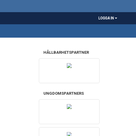
LOGGA IN
HÅLLBARHETSPARTNER
UNGDOMSPARTNERS