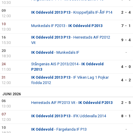
10:30
09
IK Oddevold 2013 P13
- Kroppefjälls IF-ÅIF P14
2 - 4
12:00
10
Munkedals IF P2013 -
IK Oddevold P2013
7 - 1
13:00
16
IK Oddevold 2013 P13
- Herrestads AIF P2012
9 - 4
15:30
Vit
20
IK Oddevold
- Munkedals IF
-
18:30
24
Stångenäs AIS P 2013/2014 -
IK Oddevold
4 - 0
11:00
P2013
31
IK Oddevold 2013 P13
- IF Viken Lag 1 Pojkar
4 - 2
12:00
födda 2012
JUNI 2026
06
Herrestads AIF PF2013 Vit -
IK Oddevold P2013
2 - 5
13:00
07
IK Oddevold 2013 P13
- IFK Uddevalla 2014
8 - 1
12:00
10
IK Oddevold
- Färgelanda IF P13
-
18:30