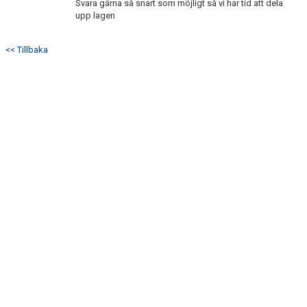
Svara gärna så snart som möjligt så vi har tid att dela
upp lagen
<< Tillbaka