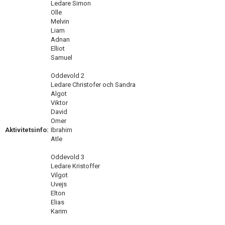
Ledare Simon
Olle
Melvin
Liam
Adnan
Elliot
Samuel
Oddevold 2
Ledare Christofer och Sandra
Algot
Viktor
David
Omer
Aktivitetsinfo:
Ibrahim
Atle
Oddevold 3
Ledare Kristoffer
Vilgot
Uvejs
Elton
Elias
Karim