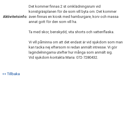
Det kommer finnas 2 st omklädningsrum vid
konstgräsplanen för de som vill byta om. Det kommer
Aktivitetsinfo:
även finnas en kiosk med hamburgare, korv och massa
annat gott för den som vill ha.
Ta med skor, benskydd, vita shorts och vattenflaska.
Vi vill påminna om att det endast är vid sjukdom som man
kan tacka nej eftersom ni redan anmält intresse. Vi gör
lagindelningarna utefter hur många som anmält sig.
Vid sjukdom kontakta Maria: 072-7280432.
<< Tillbaka