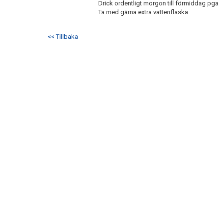
Drick ordentligt morgon till förmiddag pga
Ta med gärna extra vattenflaska.
<< Tillbaka