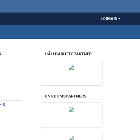
LOGGA IN
R
HÅLLBARHETSPARTNER
UNGDOMSPARTNERS
15 -