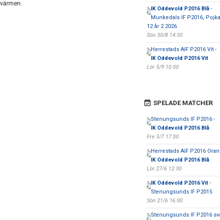
 värmen.
IK Oddevold P2016 Blå
-
Munkedals IF P2016, Pojka
12 år 2 2026
Sön 30/8 14:30
Herrestads AIF P2016 Vit -
IK Oddevold P2016 Vit
Lör 5/9 10:00
SPELADE MATCHER
Stenungsunds IF P2016 -
IK Oddevold P2016 Blå
Fre 3/7 17:00
Herrestads AIF P2016 Oran
IK Oddevold P2016 Blå
Lör 27/6 12:30
IK Oddevold P2016 Vit
-
Stenungsunds IF P2015
Sön 21/6 16:00
Stenungsunds IF P2016 sva