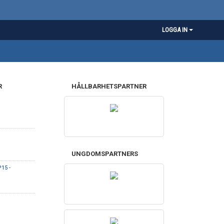
LOGGA IN
R
HÅLLBARHETSPARTNER
UNGDOMSPARTNERS
15 -