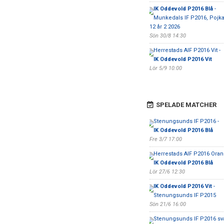
IK Oddevold P2016 Blå
-
Munkedals IF P2016, Pojka
12 år 2 2026
Sön 30/8 14:30
Herrestads AIF P2016 Vit -
IK Oddevold P2016 Vit
Lör 5/9 10:00
SPELADE MATCHER
Stenungsunds IF P2016 -
IK Oddevold P2016 Blå
Fre 3/7 17:00
Herrestads AIF P2016 Oran
IK Oddevold P2016 Blå
Lör 27/6 12:30
IK Oddevold P2016 Vit
-
Stenungsunds IF P2015
Sön 21/6 16:00
Stenungsunds IF P2016 sva