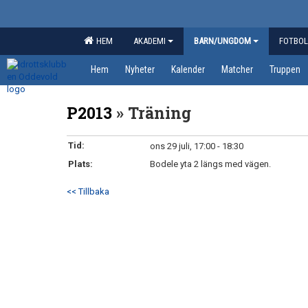
HEM
AKADEMI
BARN/UNGDOM
FOTBOL
Hem
Nyheter
Kalender
Matcher
Truppen
P2013
» Träning
Tid:
ons 29 juli, 17:00 - 18:30
Plats:
Bodele yta 2 längs med vägen.
<< Tillbaka