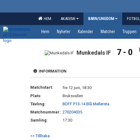
HEM
AKADEMI
BARN/UNGDOM
FOTBOL
Hem
Nyheter
Kalender
Matcher
Truppen
7 - 0
Munkedals IF
INFORMATION
Matchstart:
fre 12 juni, 18:30
Plats:
Bruksvallen
Tävling:
BDFF P13-14 Blå Mellersta
Matchnummer:
270204035
Samling:
17:30
<< Tillbaka