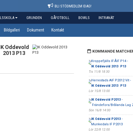
BLI STÖDMEDLEM IDAG!
LSSKOLA
GRUNDEN
GÅFOTBOLL
BOWLS
INTRANÄT
Bildgalleri
Dokument
Kontakt
IK Oddevold
KOMMANDE MATCHE
2013 P13
Kroppefjälls IF-ÅIF P14 -
IK Oddevold 2013 P13
Tis 11/8 18:30
Herrestads AIF P2012 Vit -
IK Oddevold 2013 P13
Lör 15/8 13:00
IK Oddevold P2013
-
Frändefors/Brålanda Lag 
Sön 16/8 14:00
IK Oddevold P2013
-
Munkedals IF P2013
Lör 22/8 12:00