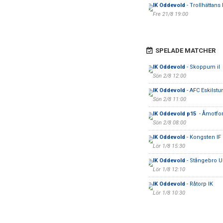
IK Oddevold
- Trollhättans
Fre 21/8 19:00
SPELADE MATCHER
IK Oddevold
- Skoppum il
Sön 2/8 12:00
IK Oddevold
- AFC Eskilst
Sön 2/8 11:00
IK Oddevold p15
- Åmotfo
Sön 2/8 08:00
IK Oddevold
- Kongsten IF
Lör 1/8 15:30
IK Oddevold
- Stångebro U
Lör 1/8 12:10
IK Oddevold
- Råtorp IK
Lör 1/8 10:30