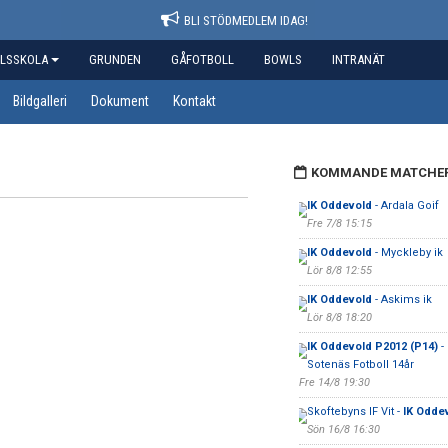
BLI STÖDMEDLEM IDAG!
LSSKOLA
GRUNDEN
GÅFOTBOLL
BOWLS
INTRANÄT
Bildgalleri
Dokument
Kontakt
KOMMANDE MATCHE
IK Oddevold
- Ardala Goif
Fre 7/8 15:15
IK Oddevold
- Myckleby ik
Lör 8/8 12:55
IK Oddevold
- Askims ik
Lör 8/8 18:20
IK Oddevold P2012 (P14)
-
Sotenäs Fotboll 14år
Fre 14/8 19:30
Skoftebyns IF Vit -
IK Odde
Sön 16/8 16:30