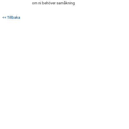
om ni behöver samåkning
<< Tillbaka