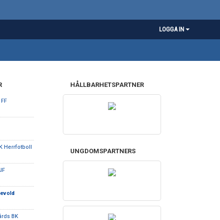
LOGGA IN
R
HÅLLBARHETSPARTNER
 FF
K Herrfotboll
UNGDOMSPARTNERS
IF
devold
årds BK