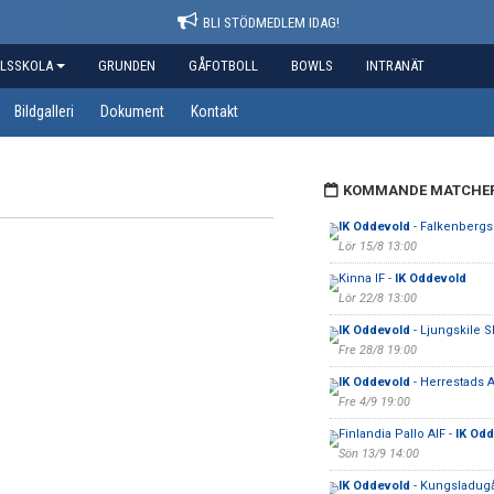
BLI STÖDMEDLEM IDAG!
LSSKOLA
GRUNDEN
GÅFOTBOLL
BOWLS
INTRANÄT
Bildgalleri
Dokument
Kontakt
KOMMANDE MATCHE
IK Oddevold
- Falkenbergs
Lör 15/8 13:00
Kinna IF -
IK Oddevold
Lör 22/8 13:00
IK Oddevold
- Ljungskile S
Fre 28/8 19:00
IK Oddevold
- Herrestads A
Fre 4/9 19:00
Finlandia Pallo AIF -
IK Od
Sön 13/9 14:00
IK Oddevold
- Kungsladug