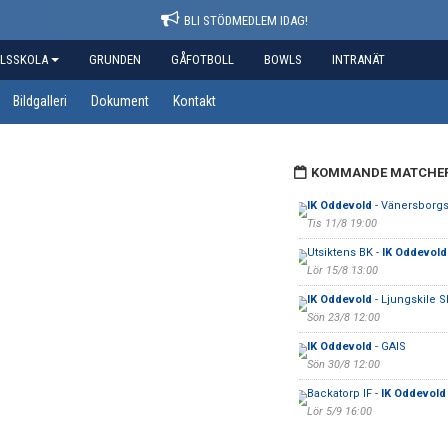
BLI STÖDMEDLEM IDAG!
LSSKOLA
GRUNDEN
GÅFOTBOLL
BOWLS
INTRANÄT
Bildgalleri
Dokument
Kontakt
KOMMANDE MATCHE
IK Oddevold
- Vänersborgs
Tis 11/8 19:00
Utsiktens BK -
IK Oddevold
Lör 15/8 13:00
IK Oddevold
- Ljungskile S
Sön 23/8 12:00
IK Oddevold
- GAIS
Sön 30/8 12:00
Backatorp IF -
IK Oddevold
Lör 5/9 16:00