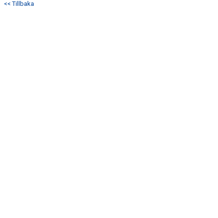
<< Tillbaka