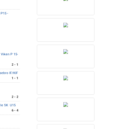
 P15 -
F Viken P 15-
2 - 1
sebro IF/KIF
1 - 1
2 - 2
ile SK U15
6 - 4