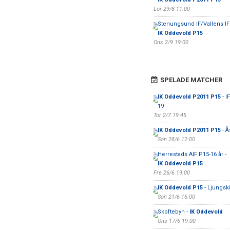
Lör 29/8 11:00
Stenungsund IF/Vallens IF
IK Oddevold P15
Ons 2/9 19:00
SPELADE MATCHER
IK Oddevold P2011 P15
- I
19
Tor 2/7 19:45
IK Oddevold P2011 P15
- Å
Sön 28/6 12:00
Herrestads AIF P15-16 år -
IK Oddevold P15
Fre 26/6 19:00
IK Oddevold P15
- Ljungsk
Sön 21/6 16:00
Skoftebyn -
IK Oddevold
Ons 17/6 19:00