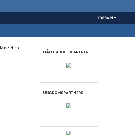
LOGGA IN
HÅLLBARHETSPARTNER
UNGDOMSPARTNERS