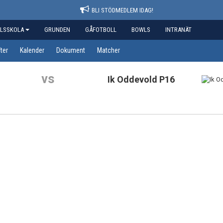
BLI STÖDMEDLEM IDAG!
LSSKOLA
GRUNDEN
GÅFOTBOLL
BOWLS
INTRANÄT
ter
Kalender
Dokument
Matcher
vs
Ik Oddevold P16